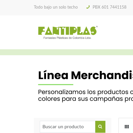
Todo bajo un solo techo
PBX 601 7441158