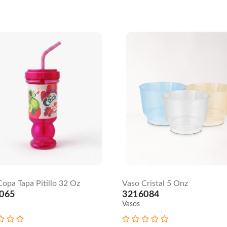
opa Tapa Pitillo 32 Oz
Vaso Cristal 5 Onz
065
3216084
Vasos