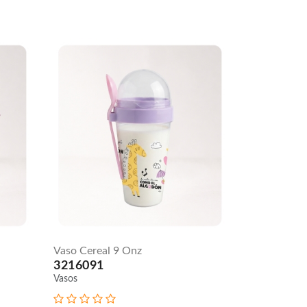
Vaso Cereal 9 Onz
3216091
Vasos