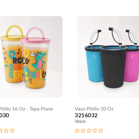
itillo 16 Oz - Tapa Plana
Vaso Pitillo 20 Oz
030
3216032
Vasos