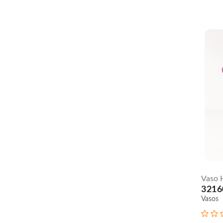
Vaso 
3216
Vasos