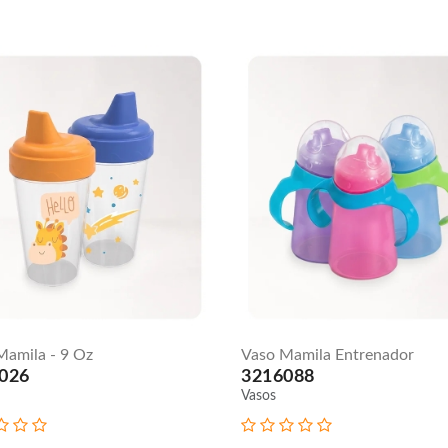
Mamila - 9 Oz
Vaso Mamila Entrenador
026
3216088
Vasos