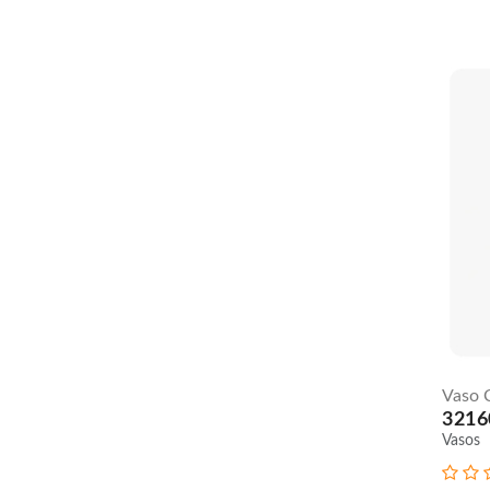
Vaso C
3216
Vasos