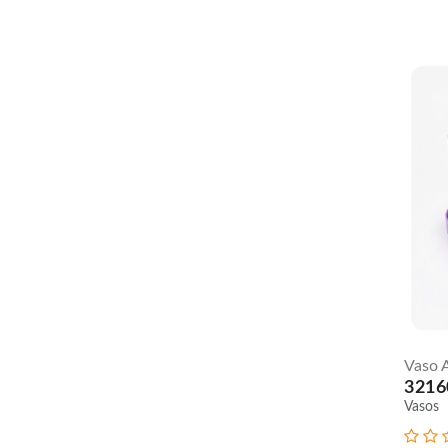
Vaso 
3216
Vasos