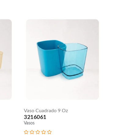
Vaso Cuadrado 9 Oz
3216061
Vasos