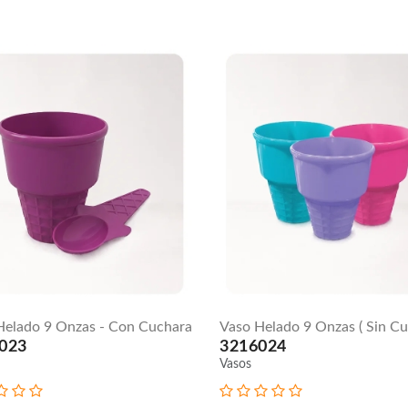
Helado 9 Onzas - Con Cuchara
Vaso Helado 9 Onzas ( Sin Cu
023
3216024
Vasos