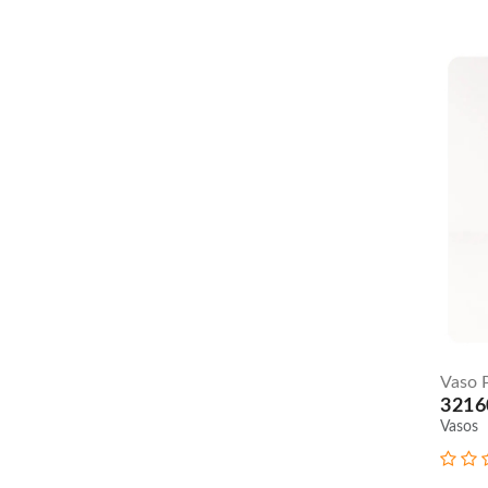
Vaso P
3216
Vasos