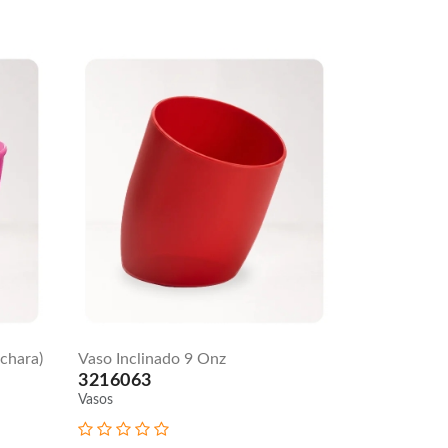
chara)
Vaso Inclinado 9 Onz
3216063
Vasos