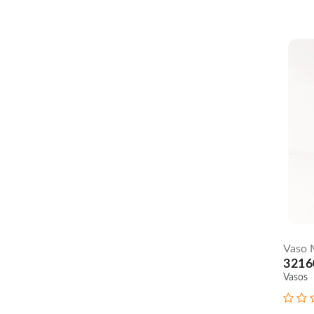
Vaso 
3216
Vasos