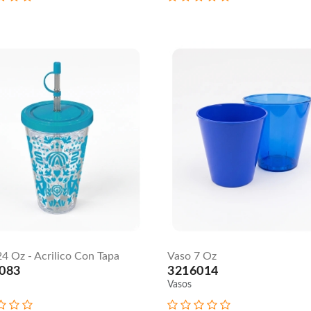
Vasos
Vaso
Tapa
Yarda
Gorro
Nº 2
9 Oz
- 32
3216049
Oz
Vasos
3217002
Vasos
Vaso
Redondo
9 Oz
Vaso
Vintage
3216045
20 Onz
4 Oz - Acrilico Con Tapa
Vaso 7 Oz
Vasos
3216089
083
3216014
Vasos
Vasos