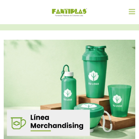
Recipiente
Recipiente
anchetero 12,5
Espaguetero N.