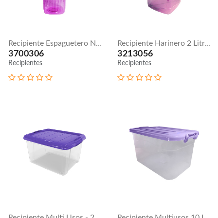
Recipiente Espaguetero N. 2
Recipiente Harinero 2 Litros
3700306
3213056
Recipientes
Recipientes
Recipiente Multi Usos - 22 Litros
Recipiente Multiusos 10 Litros