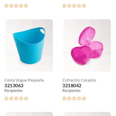
Cesta Vogue Pequeña
Cofrecito Corazón
3213063
3218042
Recipientes
Recipientes