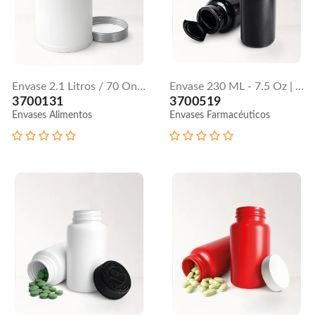
Envase 2.1 Litros / 70 Onzas
Envase 230 ML - 7.5 Oz | Tapa Flip Top
3700131
3700519
Envases Alimentos
Envases Farmacéuticos