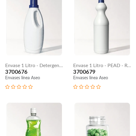
Envase 1 Litro - Detergente / Suavizante
Envase 1 Litro - PEAD - Ropa Color
3700676
3700679
Envases línea Aseo
Envases línea Aseo