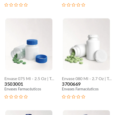
Envase 075 Ml - 2.5 Oz | Tapa Lisa
Envase 080 Ml - 2.7 Oz | Tapa De Seguridad Presión Y Sellado
3503001
3700669
Envases Farmacéuticos
Envases Farmacéuticos