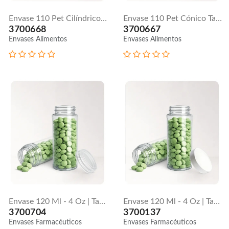
Envase 110 Pet Cilíndrico Tapa Molino N°1
Envase 110 Pet Cónico Tapa Molino N°1
3700668
3700667
Envases Alimentos
Envases Alimentos
Envase 120 Ml - 4 Oz | Tapa Flip Top
Envase 120 Ml - 4 Oz | Tapa Lisa
3700704
3700137
Envases Farmacéuticos
Envases Farmacéuticos