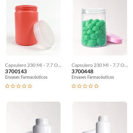
Capsulero 230 Ml - 7.7 Oz | Tapa Lisa - PEAD
Capsulero 230 Ml - 7.7 Oz | Tapa Lisa - PVC
3700143
3700448
Envases Farmacéuticos
Envases Farmacéuticos