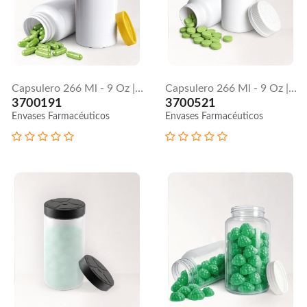
Capsulero 266 Ml - 9 Oz | Tapa Lisa
Capsulero 266 Ml - 9 Oz | Tapa Push Down
3700191
3700521
Envases Farmacéuticos
Envases Farmacéuticos