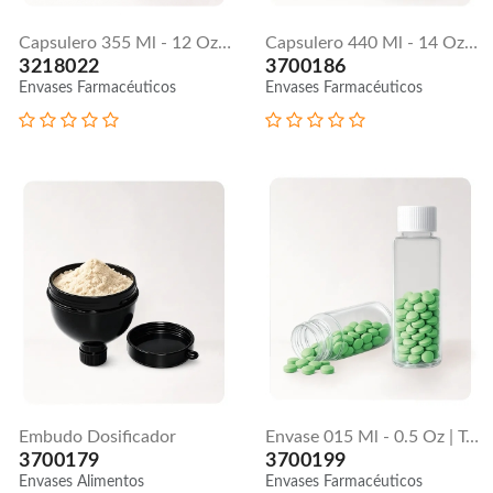
Capsulero 355 Ml - 12 Oz | Tapa Lisa
Capsulero 440 Ml - 14 Oz | Tapa Lisa
3218022
3700186
Envases Farmacéuticos
Envases Farmacéuticos
Embudo Dosificador
Envase 015 Ml - 0.5 Oz | Tapa Estriada 18 / 410
3700179
3700199
Envases Alimentos
Envases Farmacéuticos