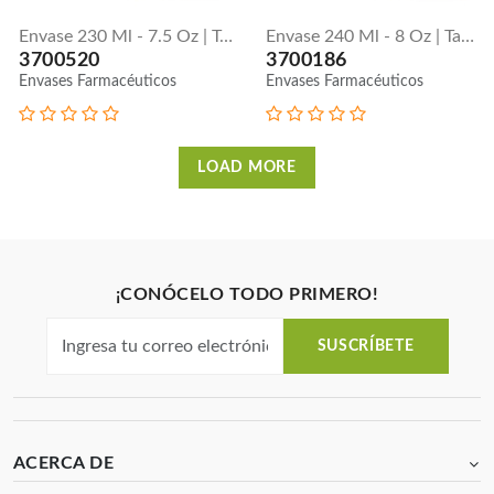
Envase 230 Ml - 7.5 Oz | Tapa Push Down
Envase 240 Ml - 8 Oz | Tapa Lisa
3700520
3700186
Envases Farmacéuticos
Envases Farmacéuticos
LOAD MORE
¡CONÓCELO TODO PRIMERO!
SUSCRÍBETE
ACERCA DE