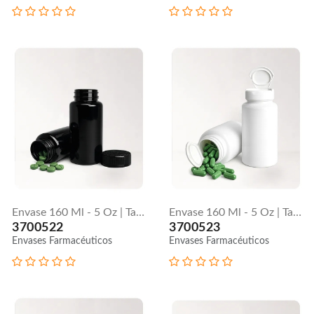
Envase 160 Ml - 5 Oz | Tapa Push Down
Envase 160 Ml - 5 Oz | Tapa Flip Top
3700522
3700523
Envases Farmacéuticos
Envases Farmacéuticos