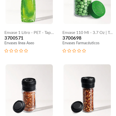
Envase 1 Litro - PET - Tapa 28 Mm
Envase 110 Ml - 3.7 Oz | Tapa Push Down
3700571
3700698
Envases línea Aseo
Envases Farmacéuticos