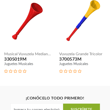
Musical Vuvuzela Mediana - Rojo
Vuvuzela Grande Tricolor
3305019M
3700573M
Juguetes Musicales
Juguetes Musicales
¡CONÓCELO TODO PRIMERO!
SUSCRÍBETE