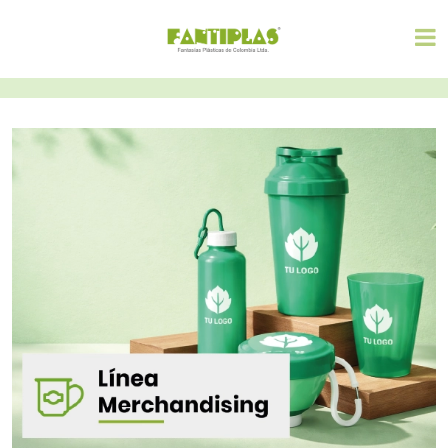
Diábolo Yoyo
Catapiz Grande
Chino