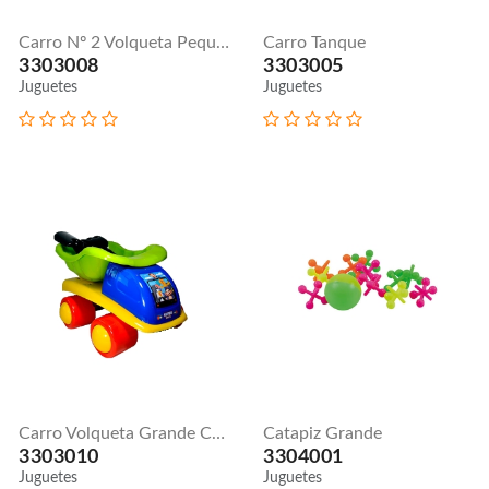
Carro Nº 2 Volqueta Pequeña Pala Y Rastrillo
Carro Tanque
3303008
3303005
Juguetes
Juguetes
Carro Volqueta Grande Con Pala Y Rastrillo
Catapiz Grande
3303010
3304001
Juguetes
Juguetes