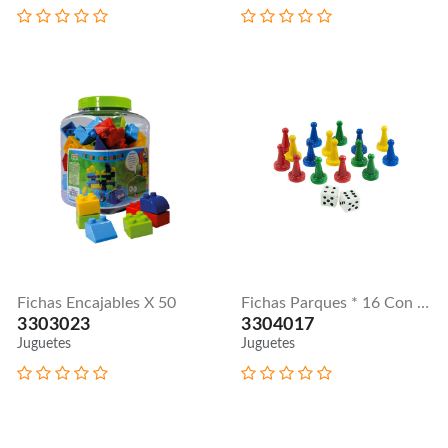
Fichas Encajables X 50
Fichas Parques * 16 Con Dado
3303023
3304017
Juguetes
Juguetes