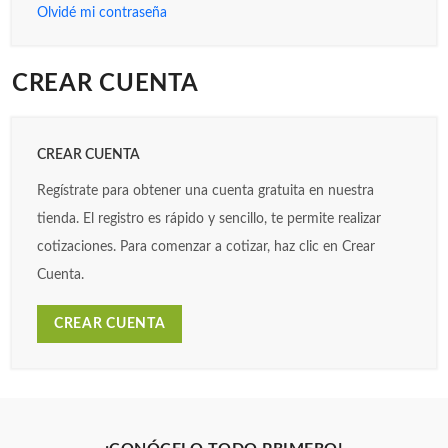
Olvidé mi contraseña
CREAR CUENTA
CREAR CUENTA
Regístrate para obtener una cuenta gratuita en nuestra
tienda. El registro es rápido y sencillo, te permite realizar
cotizaciones. Para comenzar a cotizar, haz clic en Crear
Cuenta.
CREAR CUENTA