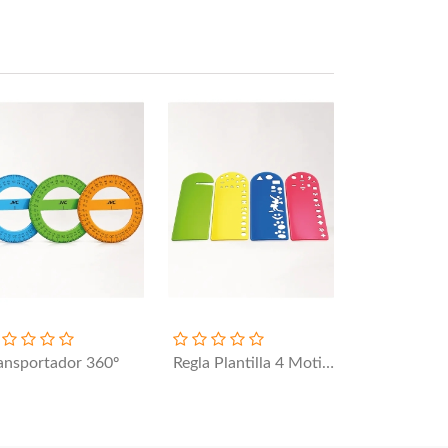
ansportador 360º
Regla Plantilla 4 Motivos