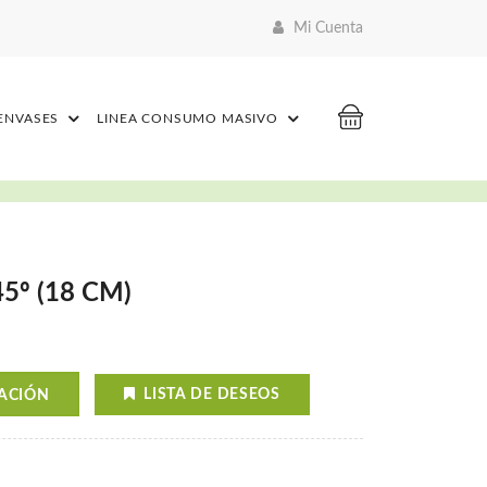
Mi Cuenta
 ENVASES
LINEA CONSUMO MASIVO
5º (18 CM)
LISTA DE DESEOS
ZACIÓN