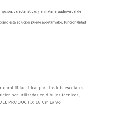
cripción
,
características
y el
material audiovisual
de
e cómo esta solución puede
aportar valor
,
funcionalidad
 durabilidad; ideal para los kits escolares
elen ser utilizadas en dibujos técnicos,
AÑO DEL PRODUCTO: 18 Cm Largo