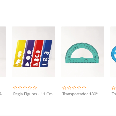
Regla Nº 3 - 30 Cm Acanalada
Regla Figuras - 11 Cm
Transportador 180º
Tr