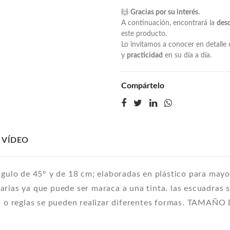
🙌
Gracias por su interés.
A continuación, encontrará la
des
este producto.
Lo invitamos a conocer en detall
y
practicidad
en su día a día.
Compártelo
VÍDEO
ngulo de 45° y de 18 cm; elaboradas en plástico para mayor
rias ya que puede ser maraca a una tinta. las escuadras su
dras o reglas se pueden realizar diferentes formas. TAM