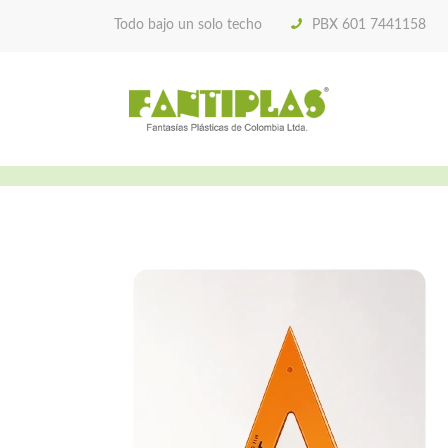
Todo bajo un solo techo
PBX 601 7441158