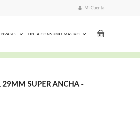
Mi Cuenta
 ENVASES
LINEA CONSUMO MASIVO
 29MM SUPER ANCHA -