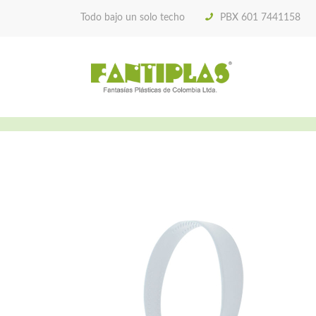
Todo bajo un solo techo
PBX 601 7441158