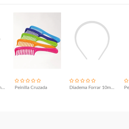
Diadema Forrar 22mm Ancha - Blanco
Peinilla Cruzada
Diadema Forrar 10mm - Blanco