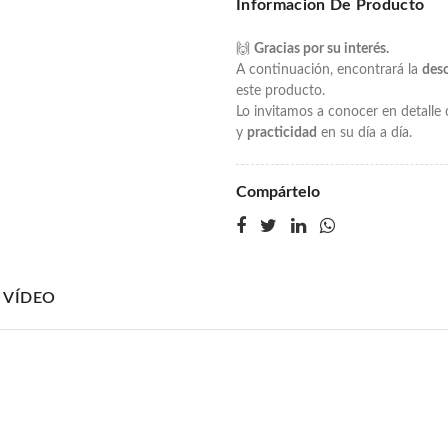
Informacion De Producto
🙌
Gracias por su interés.
A continuación, encontrará la
des
este producto.
Lo invitamos a conocer en detall
y
practicidad
en su día a día.
Compártelo
VÍDEO