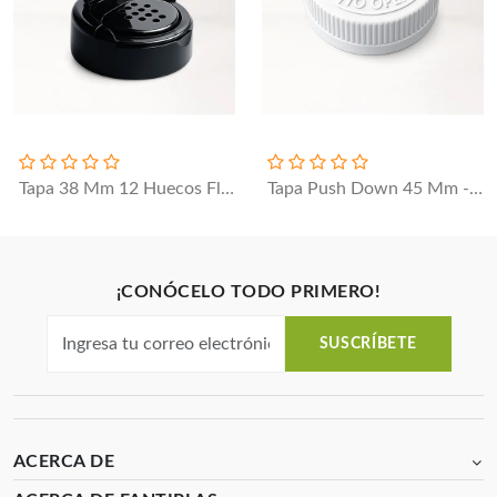
Tapa 38 Mm 12 Huecos Flip Top / 40 - 16
Tapa Push Down 45 Mm - Sin Liner / 50.6 - 18
¡CONÓCELO TODO PRIMERO!
SUSCRÍBETE
ACERCA DE