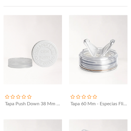
Tapa Push Down 38 Mm Sin Liner / 44 - 16
Tapa 60 Mm - Especias Fliptop Doble