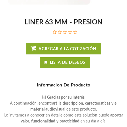
LINER 63 MM - PRESION
AGREGAR A LA COTIZACIÓN
LISTA DE DESEOS
Informacion De Producto
🙌
Gracias por su interés.
A continuación, encontrará la
descripción
,
características
y el
material audiovisual
de este producto.
Lo invitamos a conocer en detalle cómo esta solución puede
aportar
valor
,
funcionalidad
y
practicidad
en su día a día.