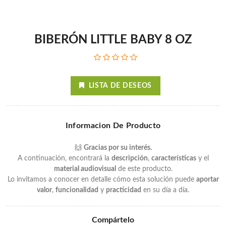
BIBERÓN LITTLE BABY 8 OZ
LISTA DE DESEOS
Informacion De Producto
🙌
Gracias por su interés.
A continuación, encontrará la
descripción
,
características
y el
material audiovisual
de este producto.
Lo invitamos a conocer en detalle cómo esta solución puede
aportar
valor
,
funcionalidad
y
practicidad
en su día a día.
Compártelo